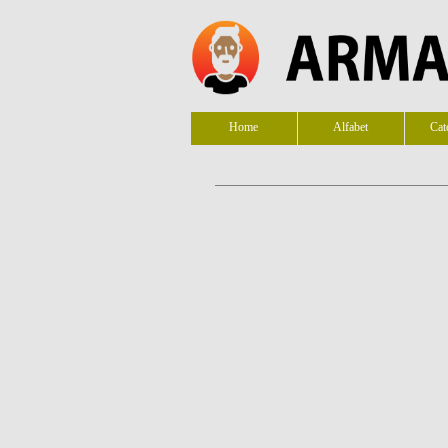
Home
Alfabet
Cat