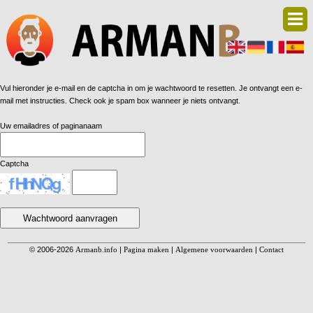
Vul hieronder je e-mail en de captcha in om je wachtwoord te resetten. Je ontvangt een e-
mail met instructies. Check ook je spam box wanneer je niets ontvangt.
Uw emailadres of paginanaam
Captcha
© 2006-2026
Armanb.info
|
Pagina maken
|
Algemene voorwaarden
|
Contact